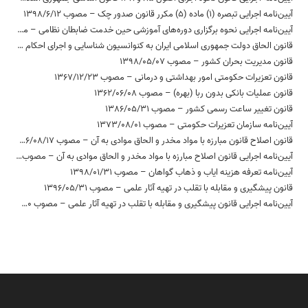
آیین‌نامه اجرایی تبصره (1) ماده (5) مکرر قانون صدور چک – مصوب 1398/6/12
آیین‌نامه اجرایی نحوه برگزاری دوره‌های آموزشی حین خدمت ضابطان نظامی – مصوب 1397/09/18
قانون الحاق دولت جمهوری اسلامی ایران به کنوانسیون شناسایی و اجرای احکام داوری خارجی – مصوب 1380/1/21
قانون مدیریت بحران کشور – مصوب 1398/05/07
قانون تعزیرات حکومتی امور بهداشتی و درمانی – مصوب 1367/12/23
قانون عملیات بانکی بدون ربا (بهره) – مصوب 1362/06/08
قانون تغییر ساعت رسمی کشور – مصوب 1386/05/31
آیین‌نامه سازمان تعزیرات حکومتی – مصوب 1373/08/01
قانون اصلاح قانون مبارزه با مواد مخدر و الحاق موادی به آن – مصوب 1376/08/17
آیین‌نامه اجرایی قانون اصلاح مبارزه با مواد مخدر و الحاق موادی به آن – مصوب 1377/10/22
آیین‌نامه تعرفه هزینه ایاب و ذهاب گواهان – مصوب 1398/01/31
قانون پیشگیری و مقابله با تقلب در تهیه آثار علمی – مصوب 1396/05/31
آیین‌نامه اجرایی قانون پیشگیری و مقابله با تقلب در تهیه آثار علمی – مصوب 1398/05/30