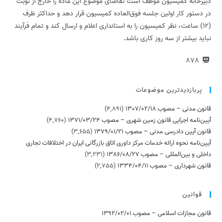
دبیرخانه‏ کمیسیون موظف ‏است تقاضای موضوع این ‏ماده را خارج از نوبت
در دستور کار اولین جلسه فوق‏‌العاده کمیسیون قرار دهد و حداکثر ظرف
(12) ساعت، نظر کمیسیون را به استانداری اعلام و ارسال کند و تمام فرآیند
نباید بیشتر از سه روز کاری باشد.
878
پربازدیدترین موضوعات
قانون مدنی – مصوب 1307/02/18
(4,891)
آیین‌نامه اجرایی قانون زمین شهری – مصوب 1371/03/24
(4,760)
قانون آیین دادرسی مدنی – مصوب 1379/01/21
(3,655)
آیین‌نامه نحوه ارائه خدمات مرکز داوری اتاق بازرگانی ایران در اختلافات تجاری
داخلی و بین‌المللی – مصوب 1386/08/27
(3,231)
قانون شهرداری – مصوب 1334/04/11
(2,755)
قوانین
قانون مجازات اسلامی – مصوب 1392/02/01