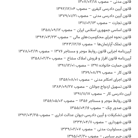
قانون مدنی – مصوب 1307/02/18
قانون آیین دادرسی کیفری – مصوب 1392/12/04
قانون آیین دادرسی مدنی – مصوب 1379/01/21
قانون تجارت – مصوب 1311/02/13
قانون اساسی جمهوری اسلامی ایران – مصوب 1358/09/12
قانون نحوه اجرای محکومیت‌های مالی – مصوب 1394/03/23
قانون تملک آپارتمان‌ها – مصوب 1343/12/16
آیین‌نامه اجرایی قانون روابط موجر و مستاجر 1376 – مصوب 1378/02/19
آیین‌نامه قانون افراز و فروش املاک مشاع – مصوب 1358/02/20
قانون حمایت خانواده 1391 – مصوب 1391/12/01
قانون کار – مصوب 1369/08/29
قانون اجرای احکام مدنی – مصوب 1356/08/01
قانون تسهیل ازدواج جوانان – مصوب 1384/09/27
آیین دادرسی کار – مصوب 1391/11/17
قانون روابط موجر و مستاجر 1356 – مصوب 1356/05/02
قانون صدور چک – مصوب 1355/04/16
قانون تشکیلات و آیین دادرسی دیوان عدالت اداری – مصوب 1392/03/25
قانون شهرداری – مصوب 1334/04/11
قانون مسئولیت مدنی – مصوب 1339/02/07
قانون جرم سیاسی – مصوب 1395/02/20