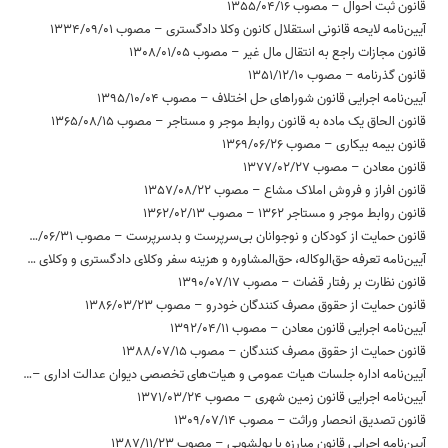
قانون ثبت احوال – مصوب 1355/04/16
آیین‌نامه لایحه قانونی استقلال کانون وکلا دادگستری – مصوب 1334/09/01
قانون مجازات راجع به انتقال مال غیر – مصوب 1308/01/05
قانون گذرنامه – مصوب 1351/12/10
آیین‌نامه اجرایی قانون شوراهای حل اختلاف – مصوب 1395/10/04
قانون الحاق یک ماده به قانون روابط موجر و مستاجر – مصوب 1365/08/15
قانون بیمه بیکاری – مصوب 1369/06/26
قانون معادن – مصوب 1377/02/27
قانون افراز و فروش املاک مشاع – مصوب 1357/08/22
قانون روابط موجر و مستاجر 1362 – مصوب 1362/02/13
قانون حمایت از کودکان و نوجوانان بی‌سرپرست و بدسرپرست – مصوب 1392/06/31
آیین‌نامه تعرفه حق‌الوکاله، حق‌المشاوره و هزینه سفر وکلای دادگستری و وکلای موضوع ماده 187 قانون برنامه سوم توسعه جمهوری اسلامی ‌ایران – مصوب 1385/04/27
قانون نظارت بر رفتار قضات – مصوب 1390/07/17
قانون حمایت از حقوق مصرف کنندگان خودرو – مصوب 1386/03/23
آیین‌نامه اجرایی قانون معادن – مصوب 1392/04/11
قانون حمایت از حقوق مصرف کنندگان – مصوب 1388/07/15
آیین‌نامه اداره جلسات هیات عمومی و هیات‌های تخصصی دیوان عدالت اداری – مصوب 1393/11/04
آیین‌نامه اجرایی قانون زمین شهری – مصوب 1371/03/24
قانون تصدیق انحصار وراثت – مصوب 1309/07/14
آیین‌نامه اجرایی قانون مبارزه با پولشویی – مصوب 1387/11/23