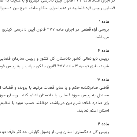
در اجرای مفاد ماده 477 قانون آیین دادرسی کیفری و 
قضایی رییس قوه قضاییه در عدم اجرای احکام خلاف شرع بین دستورالعمل اجرایی ماده 477 قانون آیین دادرسی کیفری به شر
ماده 1
بررسی آراء قطعی در اجرای ماده 477 
می‌باشد.
ماده 2
رییس دیوانعالی کشور دادستان کل کشور و رییس سازمان قضایی نی
شوند، طبق تبصره 3 ماده 477 قانون مذکور مراتب را به رییس قوه قضائیه اعلام‌‌‌ می‌نمایند.
ماده 3
قاضی صادرکننده حکم و یا سایر قضات مرتبط با پرونده و قضات اج
مستدل به رییس حوزه قضایی با دادستان اعلام کنند. روسای حوزه‌
رای صادره خلاف شرع بین‌‌‌ می‌باشد، موظفند حسب مورد با تنظیم
استان اعلام نمایند.
ماده 4
رییس کل دادگستری استان پس از وصول گزارش حداکثر ظرف دو ماه