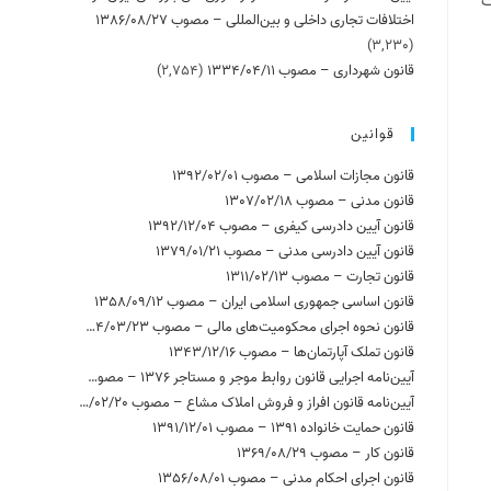
ت
اختلافات تجاری داخلی و بین‌المللی – مصوب 1386/08/27
(3,230)
قانون شهرداری – مصوب 1334/04/11
(2,754)
قوانین
قانون مجازات اسلامی – مصوب 1392/02/01
قانون مدنی – مصوب 1307/02/18
قانون آیین دادرسی کیفری – مصوب 1392/12/04
قانون آیین دادرسی مدنی – مصوب 1379/01/21
قانون تجارت – مصوب 1311/02/13
قانون اساسی جمهوری اسلامی ایران – مصوب 1358/09/12
قانون نحوه اجرای محکومیت‌های مالی – مصوب 1394/03/23
قانون تملک آپارتمان‌ها – مصوب 1343/12/16
آیین‌نامه اجرایی قانون روابط موجر و مستاجر 1376 – مصوب 1378/02/19
آیین‌نامه قانون افراز و فروش املاک مشاع – مصوب 1358/02/20
قانون حمایت خانواده 1391 – مصوب 1391/12/01
قانون کار – مصوب 1369/08/29
قانون اجرای احکام مدنی – مصوب 1356/08/01