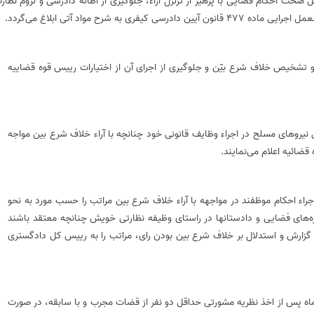
با عنایت به اصل صحت احکام قضایی با پرهیز از تزلزل آراء، جلوگیری از اطاله دادرسی و لزوم نظار
ح مواد آتی ابلاغ‌‌‌ می‌گردد.
قانون آیین دادرسی کیفری و تشخیص خلاف شرع بیّن و جلوگیری از اجرای آن از اختیارات رییس قوه قضاییه
روهای مسلح در اجراء وظایف قانونی خود چنانچه با آراء خلاف شرع بین مواجه
راء احکام موظفند در مواجهه با آراء خلاف شرع بین مراتب را حسب مورد به نحو
‌‌‌های فضایی و دادستانها در راستای وظیفه نظارتی خویش چنانچه معتقد باشند
 گزارش و استدلال بر خلاف شرع بین بودن رای، مراتب را به رییس کل دادگستری
 پس از اخذ نظریه مشورتی حداقل دو نفر از قضات مجرب و با سابقه، در صورت