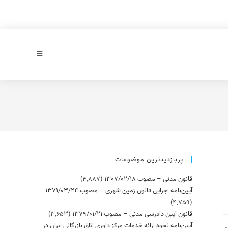
پربازدیدترین موضوعات
قانون مدنی – مصوب 1307/02/18
(4,887)
آیین‌نامه اجرایی قانون زمین شهری – مصوب 1371/03/24
(4,759)
قانون آیین دادرسی مدنی – مصوب 1379/01/21
(3,653)
آیین‌نامه نحوه ارائه خدمات مرکز داوری اتاق بازرگانی ایران در