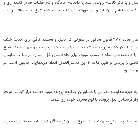
 با ذکر کلاسه پرونده، شماره دادنامه، دادگاه و نام قضات صادر کننده رای و
اییه اعلام‌‌‌ می‌نماید و در صورت عدم تشخیص خلاف شرع بین، مراتب را طی
دستگاههای اجرایی و سایر اشخاص حقیقی و حقوقی متقاضی اعمال ماده 477 قانون مذکور در صورتی که دلیل و مستند کافی برای اثبات خلاف
ود را با ذکر کلاسه پرونده‌‌‌‌، مشخصات طرفین‌‌‌‌، علت درخواست و جهت خلاف شرع
 دادنامه‌‌‌‌های صادره حسب مورد، برای دادگستری کل استان مربوط با سازمان
قضایی نیروهای مسلح ارسال نمایند. مراجع مذکور درخواست متقاضی را بررسی و طبق ماده 4 این دستورالعمل اقدام‌‌‌ می‌نمایند. بدیهی است در
واهد بود.
د.ک، در صورت ارجاع آن به حوزه معاونت قضایی با مشاورین چنانچه پرونده مورد مطالبه قرار گرفت، مرجع
فرستادن بدل پرونده با لوح فشرده خودداری شود‌‌‌‌.
، مستند و مستدل، جهات خلاف شرع بتن را در حداقل زمان به ضمیمه پرونده برای