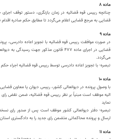
ماده 8
چنانچه رییس قوه قضائیه در زمان بازنگری، دستور توقف اجرای حک
قضایی به مرجع قضایی اعلام‌‌‌ می‌گردد تا مطابق حکم صادره اقدام نماید
ماده 9
در صورت موافقت رییس قوه قضائیه با تجویز اعاده دادرسی، پرون
قضایی در اجرای ماده 477 قانون مذکور جهت رس
می‌گردد.
تبصره‌‌‌‌- با تجویز اعاده دادرسی توسط رییس قوه قضائیه اجراء حکم 
ماده 10‌
با وصول پرونده در دیوانعالی کشور، رییس دیوان یا معاون قضایی
الیه موظف است مبنیاً بر نظر رییس قوه قضائیه‌‌‌‌، ضمن نقض را
نماید
تبصره‌‌‌‌- دفتر دیوانعالی کشور موظف است پس از صدور رای نسخ
ارسال و پرونده محاکماتی متضمن رای جدید را به دادگستری استان 
ماده 11‌