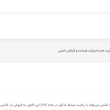
ها و اختیارات فرمانده و کارکنان کشتی
در مواردی که ضرورت حیاتی ایجاب کند و راه حل دیگری نباشد، فرمانده کشتی می‌تواند با رعایت شرایط مذکور در ماده (89) این قانون به فروش بار کشتی