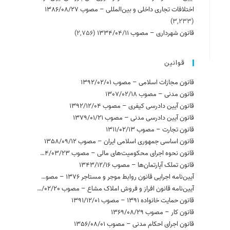
اختلافات تجاری داخلی و بین‌المللی – مصوب 1386/08/27
(3,233)
قانون شهرداری – مصوب 1334/04/11
(2,756)
قوانین
قانون مجازات اسلامی – مصوب 1392/02/01
قانون مدنی – مصوب 1307/02/18
قانون آیین دادرسی کیفری – مصوب 1392/12/04
قانون آیین دادرسی مدنی – مصوب 1379/01/21
قانون تجارت – مصوب 1311/02/13
قانون اساسی جمهوری اسلامی ایران – مصوب 1358/09/12
قانون نحوه اجرای محکومیت‌های مالی – مصوب 1394/03/23
قانون تملک آپارتمان‌ها – مصوب 1343/12/16
آیین‌نامه اجرایی قانون روابط موجر و مستاجر 1376 – مصوب 1378/02/19
آیین‌نامه قانون افراز و فروش املاک مشاع – مصوب 1358/02/20
قانون حمایت خانواده 1391 – مصوب 1391/12/01
قانون کار – مصوب 1369/08/29
قانون اجرای احکام مدنی – مصوب 1356/08/01