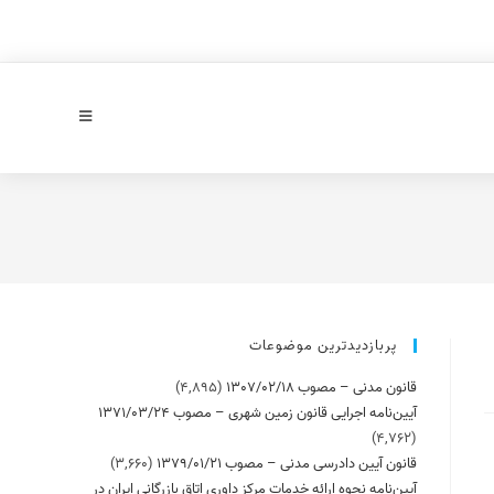
پربازدیدترین موضوعات
قانون مدنی – مصوب 1307/02/18
(4,895)
آیین‌نامه اجرایی قانون زمین شهری – مصوب 1371/03/24
(4,762)
قانون آیین دادرسی مدنی – مصوب 1379/01/21
(3,660)
آیین‌نامه نحوه ارائه خدمات مرکز داوری اتاق بازرگانی ایران در