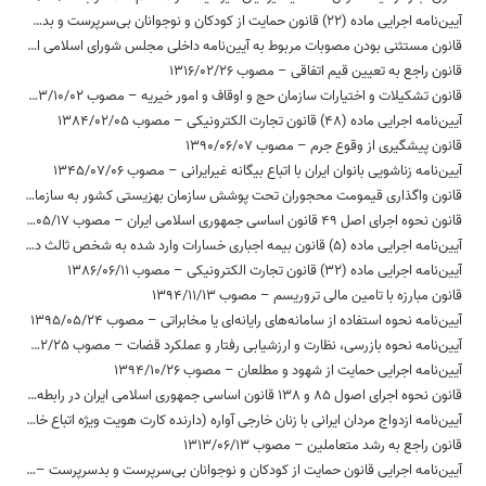
آیین‌نامه اجرایی ماده (22) قانون حمایت از کودکان و نوجوانان بی‌سرپرست و بدسرپرست – مصوب 1394/04/14
قانون مستثنی بودن مصوبات مربوط به آیین‌نامه داخلی مجلس شورای اسلامی از موضوع ماده 2 قانون مدنی – مصوب 1372/10/07
قانون راجع به تعیین قیم اتفاقی – مصوب 1316/02/26
قانون تشکیلات و اختیارات سازمان حج و اوقاف و امور خیریه – مصوب 1363/10/02
آیین‌نامه اجرایی ماده (48) قانون تجارت الکترونیکی – مصوب 1384/02/05
قانون پیشگیری از وقوع جرم – مصوب 1390/06/07
آیین‌نامه‌ زناشویی‌ بانوان‌ ایران با اتباع‌ بیگانه‌ غیرایرانی – مصوب 1345/07/06
قانون واگذاری قیمومت محجوران تحت پوشش سازمان بهزیستی کشور به سازمان مذکور تا زمان تعیین قیم توسط دادگاه صالح – مصوب 1376/04/29
قانون نحوه اجرای اصل 49 قانون اساسی جمهوری اسلامی ایران – مصوب 1363/05/17
آیین‌نامه اجرایی ماده (5) قانون بیمه اجباری خسارات وارد شده به شخص ثالث در اثر حوادث ناشی از وسایل نقلیه – مصوب 1397/02/16
آیین‌نامه اجرایی ماده (32) قانون تجارت الکترونیکی – مصوب 1386/06/11
قانون مبارزه با تامین مالی تروریسم – مصوب 1394/11/13
آیین‌نامه نحوه استفاده از سامانه‌های رایانه‌ای یا مخابراتی – مصوب 1395/05/24
آیین‌نامه نحوه بازرسی، نظارت و ارزشیابی رفتار و عملکرد قضات – مصوب 1392/02/25
آیین‌نامه اجرایی حمایت از شهود و مطلعان – مصوب 1394/10/26
قانون نحوه اجرای اصول 85 و 138 قانون اساسی جمهوری اسلامی ایران در رابطه با‌ مسئولیت‌های رئیس مجلس شورای اسلامی – مصوب 1368/10/26
آیین‌نامه‌ ازدواج‌ مردان‌ ایرانی‌ با زنان‌ خارجی‌ آواره‌ (دارنده کارت هویت ویژه اتباع خارجه) – مصوب 1382/01/24
قانون راجع به رشد متعاملین – مصوب 1313/06/13
آیین‌نامه اجرایی قانون حمایت از کودکان و نوجوانان بی‌سرپرست و بدسرپرست – مصوب 1394/04/14