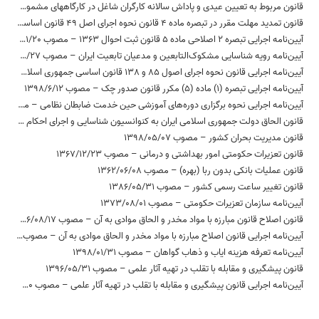
قانون مربوط به تعیین عیدی و پاداش سالانه کارگران شاغل در کارگاههای مشمول قانون کار – مصوب 1370/12/06
قانون تمدید مهلت مقرر در تبصره ماده 4 قانون نحوه اجرای اصل 49 قانون اساسی – مصوب 1364/05/17
آیین‌نامه اجرایی تبصره 2 اصلاحی ماده 5 قانون ثبت احوال 1363 – مصوب 1385/01/20
آیین‌نامه رویه شناسایی مشکوک‌التابعین و مدعیان تابعیت ایران – مصوب 1382/12/27
آیین‌نامه اجرایی قانون نحوه اجرای اصول 85 و 138 قانون اساسی جمهوری اسلامی ایران و اصلاحات بعدی – مصوب 1391/10/24
آیین‌نامه اجرایی تبصره (1) ماده (5) مکرر قانون صدور چک – مصوب 1398/6/12
آیین‌نامه اجرایی نحوه برگزاری دوره‌های آموزشی حین خدمت ضابطان نظامی – مصوب 1397/09/18
قانون الحاق دولت جمهوری اسلامی ایران به کنوانسیون شناسایی و اجرای احکام داوری خارجی – مصوب 1380/1/21
قانون مدیریت بحران کشور – مصوب 1398/05/07
قانون تعزیرات حکومتی امور بهداشتی و درمانی – مصوب 1367/12/23
قانون عملیات بانکی بدون ربا (بهره) – مصوب 1362/06/08
قانون تغییر ساعت رسمی کشور – مصوب 1386/05/31
آیین‌نامه سازمان تعزیرات حکومتی – مصوب 1373/08/01
قانون اصلاح قانون مبارزه با مواد مخدر و الحاق موادی به آن – مصوب 1376/08/17
آیین‌نامه اجرایی قانون اصلاح مبارزه با مواد مخدر و الحاق موادی به آن – مصوب 1377/10/22
آیین‌نامه تعرفه هزینه ایاب و ذهاب گواهان – مصوب 1398/01/31
قانون پیشگیری و مقابله با تقلب در تهیه آثار علمی – مصوب 1396/05/31
آیین‌نامه اجرایی قانون پیشگیری و مقابله با تقلب در تهیه آثار علمی – مصوب 1398/05/30