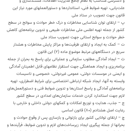
و دسترسی متناسب به نظام جامع مدیریت اطلاعات، مستندسازی و
علت‌یابی، تهیه ضوابط فنی، استانداردها و دستورالعمل‏های مورد نیاز این
قانون جهت تصویب در ستاد ملی
پ – ارتقای توان شناسایی مخاطرات و درک خطر حوادث و سوانح در سطح
کشور از جمله تهیه اطلس ملی مخاطرات طبیعی و تدوین برنامه‌های کاهش
خطر حوادث و سوانح استانی جهت تصویب ستاد ملی
ت – کمک به ایجاد و ارتقای ظرفیت‌ها و مراکز پایش مخاطرات و هشدار
سریع در دستگاههای مرتبط موضوع ماده (2) این قانون
ث – ایجاد آمادگی مطلوب سازمانی و عملیاتی برای پاسخ به بحران از جمله
برنامه‌ریزی و ایجاد هماهنگی جهت استقرار نظامهای قابل اطمینان آمادگی
و ایمنی در موسسات دولتی، عمومی غیردولتی، خصوصی و تاسیسات
وابسته به آنها، ایجاد شبکه ارتباطی اختصاصی برای شرایط اضطراری، تهیه
برنامه‌های آمادگی و پاسخ استان‌ها و تدوین ضوابط فنی و دستورالعمل‌های
لازم جهت استاندارد کردن خدمات سازمان‌های امدادی در سطح کشور
ج – جذب، هدایت و توزیع امکانات و کمکهای دولتی داخلی و خارجی با
رعایت اصل هشتادم (80) قانون اساسی
چ – ارتقای توانایی کشور برای بازتوانی و بازسازی پس از وقوع حوادث و
بحرانها از جمله پیگیری ایجاد زیرساخت‌های لازم و تدوین ضوابط، فرآیندها و