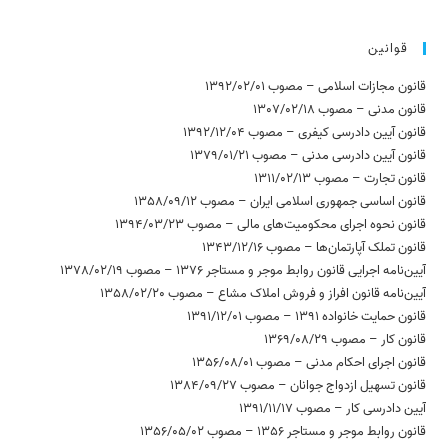
قوانین
قانون مجازات اسلامی – مصوب 1392/02/01
قانون مدنی – مصوب 1307/02/18
قانون آیین دادرسی کیفری – مصوب 1392/12/04
قانون آیین دادرسی مدنی – مصوب 1379/01/21
قانون تجارت – مصوب 1311/02/13
قانون اساسی جمهوری اسلامی ایران – مصوب 1358/09/12
قانون نحوه اجرای محکومیت‌های مالی – مصوب 1394/03/23
قانون تملک آپارتمان‌ها – مصوب 1343/12/16
آیین‌نامه اجرایی قانون روابط موجر و مستاجر 1376 – مصوب 1378/02/19
آیین‌نامه قانون افراز و فروش املاک مشاع – مصوب 1358/02/20
قانون حمایت خانواده 1391 – مصوب 1391/12/01
قانون کار – مصوب 1369/08/29
قانون اجرای احکام مدنی – مصوب 1356/08/01
قانون تسهیل ازدواج جوانان – مصوب 1384/09/27
آیین دادرسی کار – مصوب 1391/11/17
قانون روابط موجر و مستاجر 1356 – مصوب 1356/05/02