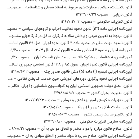
آیین‌نامه اجرایی ماده 8 قانون تشکیل صندوق حمایت وکلا و کارگشایان دادگستری – مصوب 1377/12/26
قانون تخلفات، جرائم و مجازات‌های مربوط به اسناد سجلی و شناسنامه – مصوب 1370/05/10
قانون دریایی – مصوب 1343/06/29
قانون تعزیرات حکومتی – مصوب 1367/12/23
آیین‌نامه اجرایی ماده (13) قانون نحوه فعالیت احزاب و گروه‏های سیاسی – مصوب 1397/02/23
قانون مربوط به تعیین عیدی و پاداش سالانه کارگران شاغل در کارگاههای مشمول قانون کار – مصوب 1370/12/06
قانون تمدید مهلت مقرر در تبصره ماده 4 قانون نحوه اجرای اصل 49 قانون اساسی – مصوب 1364/05/17
آیین‌نامه اجرایی تبصره 2 اصلاحی ماده 5 قانون ثبت احوال 1363 – مصوب 1385/01/20
آیین‌نامه رویه شناسایی مشکوک‌التابعین و مدعیان تابعیت ایران – مصوب 1382/12/27
آیین‌نامه اجرایی قانون نحوه اجرای اصول 85 و 138 قانون اساسی جمهوری اسلامی ایران و اصلاحات بعدی – مصوب 1391/10/24
آیین‌نامه اجرایی تبصره (1) ماده (5) مکرر قانون صدور چک – مصوب 1398/6/12
آیین‌نامه اجرایی نحوه برگزاری دوره‌های آموزشی حین خدمت ضابطان نظامی – مصوب 1397/09/18
قانون الحاق دولت جمهوری اسلامی ایران به کنوانسیون شناسایی و اجرای احکام داوری خارجی – مصوب 1380/1/21
قانون مدیریت بحران کشور – مصوب 1398/05/07
قانون تعزیرات حکومتی امور بهداشتی و درمانی – مصوب 1367/12/23
قانون عملیات بانکی بدون ربا (بهره) – مصوب 1362/06/08
قانون تغییر ساعت رسمی کشور – مصوب 1386/05/31
آیین‌نامه سازمان تعزیرات حکومتی – مصوب 1373/08/01
قانون اصلاح قانون مبارزه با مواد مخدر و الحاق موادی به آن – مصوب 1376/08/17
آیین‌نامه اجرایی قانون اصلاح مبارزه با مواد مخدر و الحاق موادی به آن – مصوب 1377/10/22