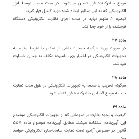
مرجع صادرکننده قرار تعیین می‌شود، در مدت معین توسط ابزار
الکترونیکی که به این منظور ایجاد شده مورد کنترل قرار گیرد.
تبصره 2ـ متهم نباید در مدت اجرای نظارت الکترونیکی دستگاه
فرستنده را از خود جدا کند.
ماده 27
در صورت ورود هرگونه خسارت ناشی از تعدی یا تفریط متهم به
تجهیزات الکترونیکی در اختیار وی، نامبرده مکلف به جبران خسارت
می­باشد.
ماده 28
هرگونه تخریب یا صدمه به تجهیزات الکترونیکی در طول مدت نظارت
باید به مرجع قضایی صادرکننده قرار اعلام ‌شود.
ماده 29
کیفیت و نحوه نظارت بر متهمانی که از تجهیزات الکترونیکی موضوع
این آیین‌نامه استفاده می­کنند مطابق آیین‌نامه موضوع ماده 557
قانون در خصوص آزادی تحت نظارت سامانه­‌های الکترونیکی خواهد
بود.