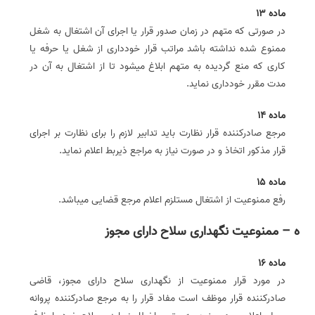
ماده 13
در صورتی که متهم در زمان صدور قرار یا اجرای آن اشتغال به شغل
ممنوع شده نداشته باشد مراتب قرار خودداری از شغل یا حرفه یا
کاری که منع گردیده به متهم ابلاغ می­شود تا از اشتغال به آن در
مدت مقرر خودداری نماید.
ماده 14
مرجع صادر‌کننده قرار نظارت باید تدابیر لازم را برای نظارت بر اجرای
قرار مذکور اتخاذ و در صورت نیاز به مراجع ذی­ربط اعلام نماید.
ماده 15
رفع ممنوعیت از اشتغال مستلزم اعلام مرجع قضایی می­باشد.
ه – ‌ممنوعیت نگهداری سلاح دارای مجوز
ماده 16
در مورد قرار ممنوعیت از نگهداری سلاح دارای مجوز، قاضی
صادرکننده قرار موظف است مفاد قرار را به مرجع صادرکننده پروانه