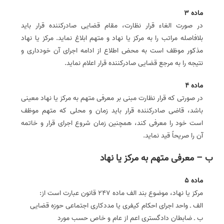
ماده 3
در صورت الغاء قرار نظارت، مقام قضایی صادر‌کننده قرار باید
بلافاصله مراتب را به مرکز یا نهاد و متهم ابلاغ نماید. مرکز یا نهاد
مذکور موظف است به محض اطلاع از ادامه اجرای آن خودداری و
نتیجه را به مرجع قضایی صادرکننده قرار اعلام نماید.
ماده 4
در صورتی که قرار نظارت مبنی بر معرفی متهم به مرکز یا نهاد معینی
باشد، قاضی صادرکننده قرار باید زمان و محلی که متهم موظف
است خود را معرفی کند، همچنین زمان شروع اجرای قرار و خاتمه
آن را صریحاً قید نماید.
ب – معرفی متهم به مرکز یا نهاد
ماده 5
مرکز یا نهاد، موضوع بند الف ماده 247 قانون عبارت است از:
الف ـ واحد اجرای احکام کیفری یا مددکاری اجتماعی حوزه قضایی
ب ـ ضابطان دادگستری اعم از عام و خاص حسب مورد