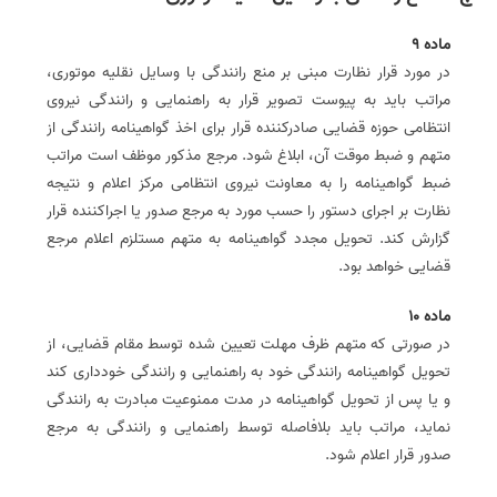
ماده 9
در مورد قرار نظارت مبنی بر منع رانندگی با وسایل نقلیه موتوری،
مراتب باید به پیوست تصویر قرار به راهنمایی و رانندگی نیروی
انتظامی حوزه قضایی صادر‌کننده قرار برای اخذ گواهینامه رانندگی از
متهم و ضبط موقت آن، ابلاغ شود. مرجع مذکور موظف است مراتب
ضبط گواهینامه را به معاونت نیروی انتظامی مرکز اعلام و نتیجه
نظارت بر اجرای دستور را حسب مورد به مرجع صدور یا اجراکننده قرار
گزارش کند. تحویل مجدد گواهینامه به متهم مستلزم اعلام مرجع
قضایی خواهد بود.
ماده 10
در صورتی که متهم ظرف مهلت تعیین شده توسط مقام قضایی، از
تحویل گواهینامه رانندگی خود به راهنمایی و رانندگی خودداری کند
و یا پس از تحویل گواهینامه در مدت ممنوعیت مبادرت به رانندگی
نماید، مراتب باید بلافاصله توسط راهنمایی و رانندگی به مرجع
صدور قرار اعلام شود.