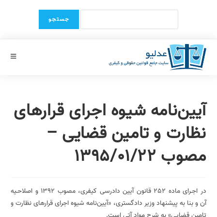
Ski
Search
t
for:
conten
آیین‌نامه شیوه اجرای قرارهای
نظارت و تامین قضایی –
مصوب 1395/01/22
در اجـرای ماده 252 قانون آیین دادرسی کیفری،‌ مصوب 1392 و اصلاحـیه
آن و بنا به پیشنهاد وزیر دادگستری، «آیین‌نامه شیوه اجرای قرارهای نظارت و
تامین قضایی» به شرح مواد آتی است.