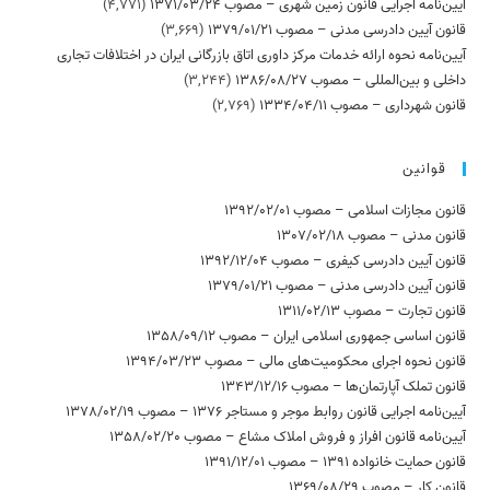
آیین‌نامه اجرایی قانون زمین شهری – مصوب 1371/03/24
(4,771)
قانون آیین دادرسی مدنی – مصوب 1379/01/21
(3,669)
آیین‌نامه نحوه ارائه خدمات مرکز داوری اتاق بازرگانی ایران در اختلافات تجاری
داخلی و بین‌المللی – مصوب 1386/08/27
(3,244)
قانون شهرداری – مصوب 1334/04/11
(2,769)
قوانین
قانون مجازات اسلامی – مصوب 1392/02/01
قانون مدنی – مصوب 1307/02/18
قانون آیین دادرسی کیفری – مصوب 1392/12/04
قانون آیین دادرسی مدنی – مصوب 1379/01/21
قانون تجارت – مصوب 1311/02/13
قانون اساسی جمهوری اسلامی ایران – مصوب 1358/09/12
قانون نحوه اجرای محکومیت‌های مالی – مصوب 1394/03/23
قانون تملک آپارتمان‌ها – مصوب 1343/12/16
آیین‌نامه اجرایی قانون روابط موجر و مستاجر 1376 – مصوب 1378/02/19
آیین‌نامه قانون افراز و فروش املاک مشاع – مصوب 1358/02/20
قانون حمایت خانواده 1391 – مصوب 1391/12/01
قانون کار – مصوب 1369/08/29